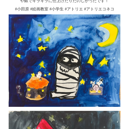
や銀でキラキラに仕上げたりたのしかったです！
#小田原 #絵画教室 #小学生 #アトリエ #アトリエコネコ