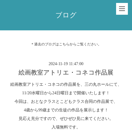
ブログ
＊過去のブログは
こちら
からご覧ください。
2024-11-19 11:47:00
絵画教室アトリエ・コネコ作品展
絵画教室アトリエ・コネコの作品展を、三の丸ホールにて、
11/20水曜日から24日曜日まで開催いたします！
今回は、おとなクラスとこどもクラス合同の作品展で、
4歳から99歳までの生徒の作品を展示します！
見応え充分ですので、ぜひぜひ見に来てください。
入場無料です。