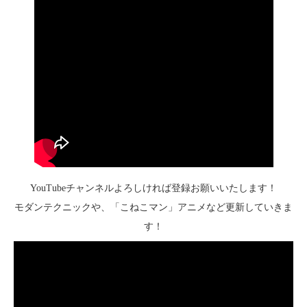
YouTubeチャンネルよろしければ登録お願いいたします！
モダンテクニックや、「こねこマン」アニメなど更新していきま
す！