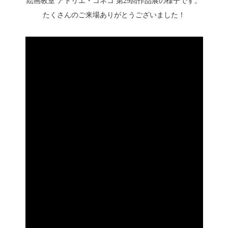
絵画教室 アトリエ・コネコ 第29回作品展の様子です。
たくさんのご来場ありがとうございました！