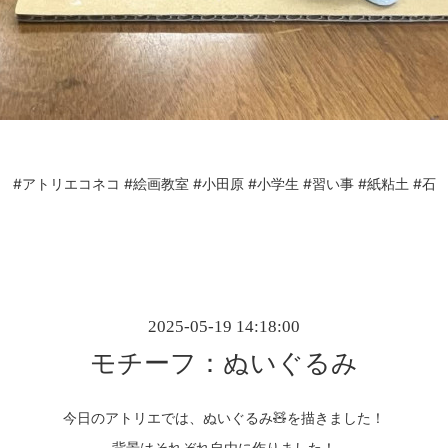
#アトリエコネコ
#絵画教室
#小田原
#小学生
#習い事
#紙粘土
#石
2025-05-19 14:18:00
モチーフ：ぬいぐるみ
今日のアトリエでは、ぬいぐるみ🧸を描きました！
背景はそれぞれ自由に作りました！