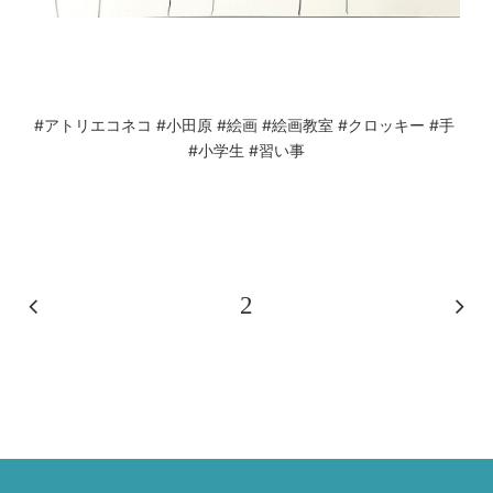
#アトリエコネコ
#小田原
#絵画
#絵画教室
#クロッキー
#手
#小学生
#習い事
2