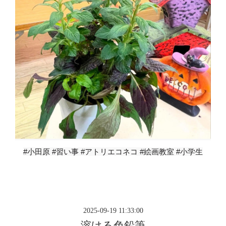
#小田原 #習い事 #アトリエコネコ #絵画教室 #小学生
2025-09-19 11:33:00
溶ける色鉛筆