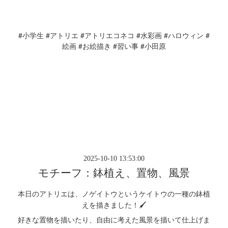
#
#
#
#
#
#
小学生
アトリエ
アトリエコネコ
水彩画
ハロウィン
#
#
#
絵画
お絵描き
習い事
小田原
2025-10-10 13:53:00
モチーフ：鉢植え、置物、風景
本日のアトリエは、ノゲイトウというケイトウの一種の鉢植
えを描きました！🖌️
好きな置物を描いたり、自由に考えた風景を描いて仕上げま