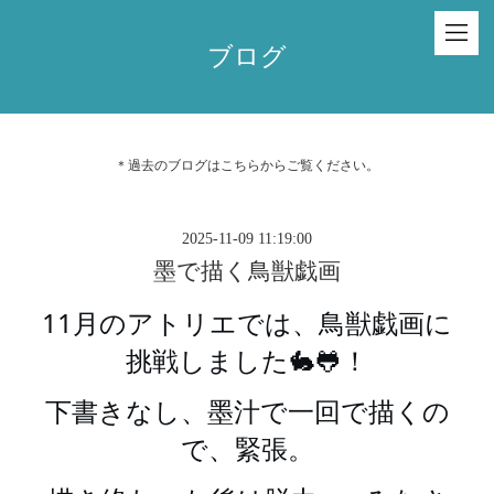
ブログ
＊過去のブログは
こちら
からご覧ください。
2025-11-09 11:19:00
墨で描く鳥獣戯画
11月のアトリエでは、鳥獣戯画に
挑戦しました🐇🐸！
下書きなし、墨汁で一回で描くの
で、緊張。