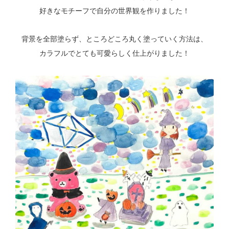
好きなモチーフで自分の世界観を作りました！
背景を全部塗らず、ところどころ丸く塗っていく方法は、
カラフルでとても可愛らしく仕上がりました！