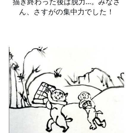
描き終わった後は脱力…。みなさ
ん、さすがの集中力でした！