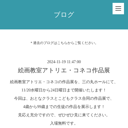
ブログ
＊過去のブログは
こちら
からご覧ください。
2024-11-19 11:47:00
絵画教室アトリエ・コネコ作品展
絵画教室アトリエ・コネコの作品展を、三の丸ホールにて、
11/20水曜日から24日曜日まで開催いたします！
今回は、おとなクラスとこどもクラス合同の作品展で、
4歳から99歳までの生徒の作品を展示します！
見応え充分ですので、ぜひぜひ見に来てください。
入場無料です。