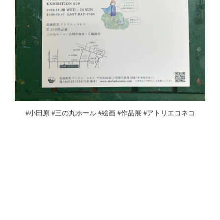
#小田原 #三の丸ホール #絵画 #作品展 #アトリエコネコ