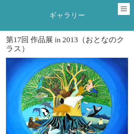
ギャラリー
第17回 作品展 in 2013（おとなのク
ラス）