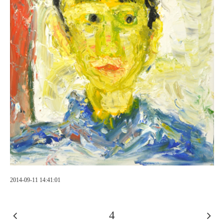
2014-09-11 14:41:01
4