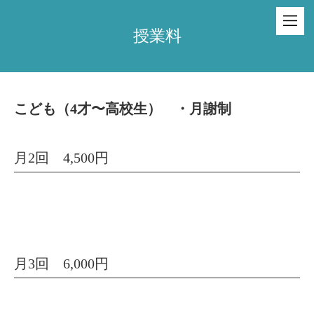
授業料
こども（4才〜高校生） ・月謝制
月2回 4,500円
月3回 6,000円