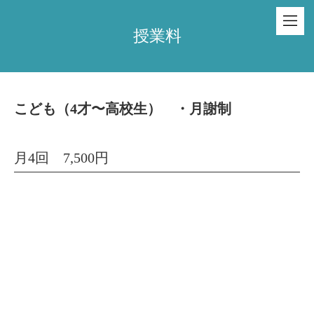
授業料
こども（4才〜高校生） ・月謝制
月4回 7,500円