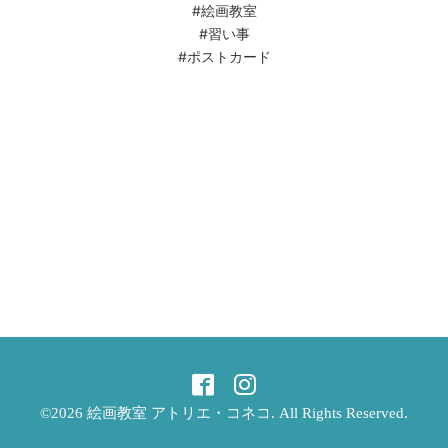
#絵画教室
#習い事
#ポストカード
©2026
絵画教室 アトリエ・コネコ
. All Rights Reserved.