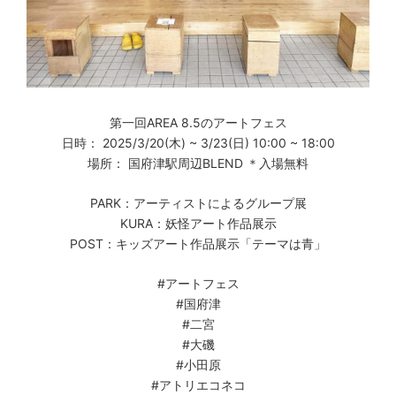
第一回AREA 8.5のアートフェス
日時： 2025/3/20(木) ~ 3/23(日) 10:00 ~ 18:00
場所： 国府津駅周辺BLEND ＊入場無料
PARK：アーティストによるグループ展
KURA：妖怪アート作品展示
POST：キッズアート作品展示「テーマは青」
#アートフェス
#国府津
#二宮
#大磯
#小田原
#アトリエコネコ