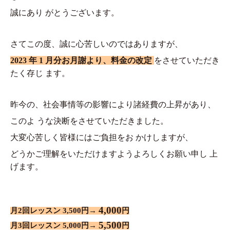
誠にあり がとうございます。
さてこの度、誠に心苦しいのではありますが、
2023 年 1 月分お月謝より、料金の改定
をさせていただき
たく存じ ます。
昨今の、社会事情等の影響により諸経費の上昇があり、
このよ うな決断をさせていただきました。
大変心苦しく皆様にはご負担をお かけしますが、
どうかご理解をいただけますようよろしくお願い申し 上
げます。
4,000
月2回レッスン 3,500円→
円
5,500
月3回レッスン 5,000円→
円