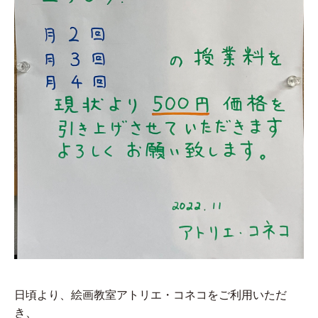
日頃より、絵画教室アトリエ・コネコをご利用いただ
き、