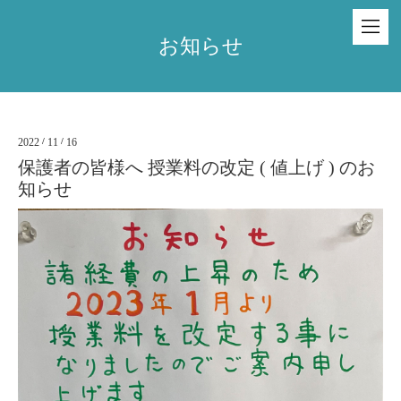
お知らせ
2022
/
11
/
16
保護者の皆様へ 授業料の改定 ( 値上げ ) のお
知らせ