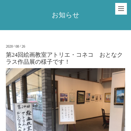
お知らせ
2020
/
08
/
26
第24回絵画教室アトリエ・コネコ おとなク
ラス作品展の様子です！