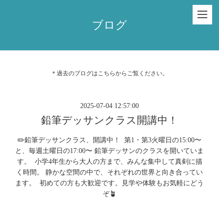
ブログ
＊過去のブログは
こちら
からご覧ください。
2025-07-04 12:57:00
鉛筆デッサンクラス開講中！
✏️鉛筆デッサンクラス、開講中！ ⁡ 第1・第3火曜日の15:00〜
と、毎週土曜日の17:00〜 鉛筆デッサンのクラスを開いていま
す。 ⁡ 小学4年生から大人の方まで、みんな集中して真剣に描
く時間。 静かな空間の中で、それぞれの世界と向き合ってい
ます。 ⁡ 初めての方も大歓迎です。見学や体験もお気軽にどう
ぞ🪴