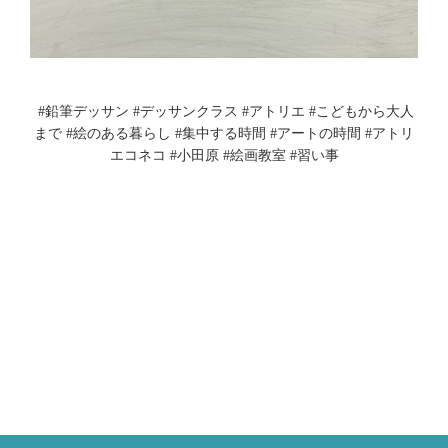
⁡ 
#鉛筆デッサン
#デッサンクラス
#アトリエ
#こどもから大人
まで
#絵のある暮らし
#集中する時間
#アートの時間
#アトリ
エコネコ
#小田原
#絵画教室
#習い事