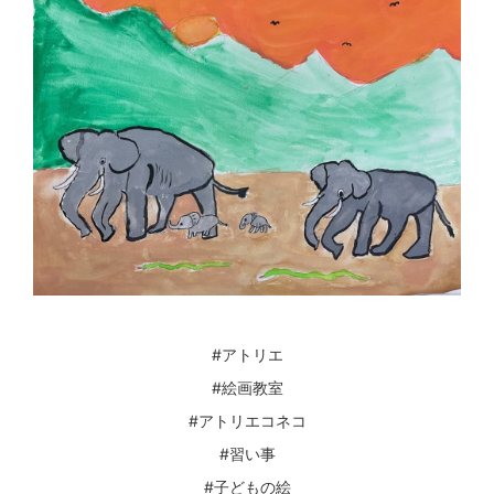
#アトリエ
#絵画教室
#アトリエコネコ
#習い事
#子どもの絵