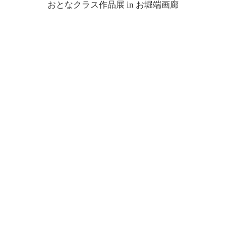
おとなクラス作品展 in お堀端画廊