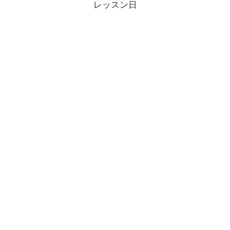
レッスン日