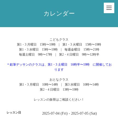
カレンダー
こどもクラス
第1・3 月曜日 15時〜19時 | 第1・3 火曜日 15時〜19時
第1・3 水曜日 15時〜19時 | 毎週金曜日 15時〜21時
毎週土曜日 9時〜17時 | 第2・4 日曜日 9時〜12時半
＊鉛筆デッサンのクラスは、第1・3 土曜日 16時半〜19時 に開催してお
ります
おとなクラス
第1・3 月曜日 10時〜14時 | 第3 水曜日 10時〜14時
第2・4 日曜日 13時〜19時
レッスンの振替はご相談ください！
レッスン日
2025-07-04 (Fri) - 2025-07-05 (Sat)