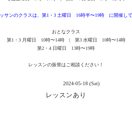
ッサンのクラスは、第1・3 土曜日 16時半〜19時 に開催し
おとなクラス
第1・3 月曜日 10時〜14時 | 第3 水曜日 10時〜14時
第2・4 日曜日 13時〜19時
レッスンの振替はご相談ください！
2024-05-18 (Sat)
レッスンあり