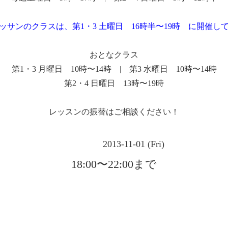
ッサンのクラスは、第1・3 土曜日 16時半〜19時 に開催し
おとなクラス
第1・3 月曜日 10時〜14時 | 第3 水曜日 10時〜14時
第2・4 日曜日 13時〜19時
レッスンの振替はご相談ください！
2013-11-01 (Fri)
18:00〜22:00まで