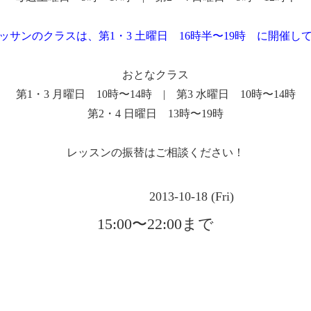
ッサンのクラスは、第1・3 土曜日 16時半〜19時 に開催し
おとなクラス
第1・3 月曜日 10時〜14時 | 第3 水曜日 10時〜14時
第2・4 日曜日 13時〜19時
レッスンの振替はご相談ください！
2013-10-18 (Fri)
15:00〜22:00まで