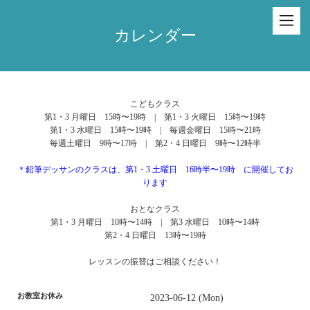
カレンダー
こどもクラス
第1・3 月曜日 15時〜19時 | 第1・3 火曜日 15時〜19時
第1・3 水曜日 15時〜19時 | 毎週金曜日 15時〜21時
毎週土曜日 9時〜17時 | 第2・4 日曜日 9時〜12時半
＊鉛筆デッサンのクラスは、第1・3 土曜日 16時半〜19時 に開催してお
ります
おとなクラス
第1・3 月曜日 10時〜14時 | 第3 水曜日 10時〜14時
第2・4 日曜日 13時〜19時
レッスンの振替はご相談ください！
お教室お休み
2023-06-12 (Mon)