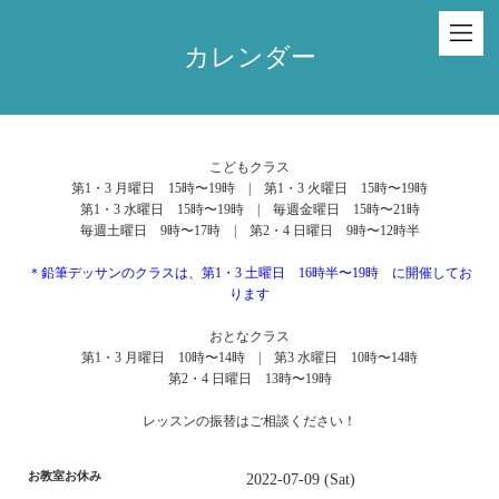
カレンダー
こどもクラス
第1・3 月曜日 15時〜19時 | 第1・3 火曜日 15時〜19時
第1・3 水曜日 15時〜19時 | 毎週金曜日 15時〜21時
毎週土曜日 9時〜17時 | 第2・4 日曜日 9時〜12時半
＊鉛筆デッサンのクラスは、第1・3 土曜日 16時半〜19時 に開催してお
ります
おとなクラス
第1・3 月曜日 10時〜14時 | 第3 水曜日 10時〜14時
第2・4 日曜日 13時〜19時
レッスンの振替はご相談ください！
お教室お休み
2022-07-09 (Sat)