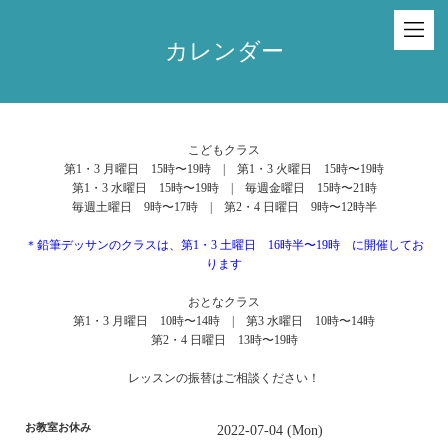
カレンダー
こどもクラス
第1・3 月曜日 15時〜19時 | 第1・3 火曜日 15時〜19時
第1・3 水曜日 15時〜19時 | 毎週金曜日 15時〜21時
毎週土曜日 9時〜17時 | 第2・4 日曜日 9時〜12時半
＊鉛筆デッサンのクラスは、第1・3 土曜日 16時半〜19時 に開催してお
ります
おとなクラス
第1・3 月曜日 10時〜14時 | 第3 水曜日 10時〜14時
第2・4 日曜日 13時〜19時
レッスンの振替はご相談ください！
お教室お休み
2022-07-04 (Mon)