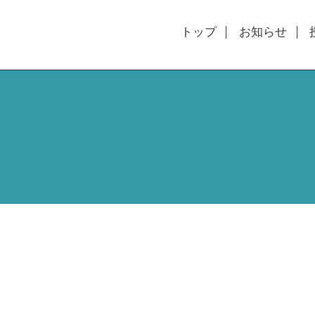
トップ
お知らせ