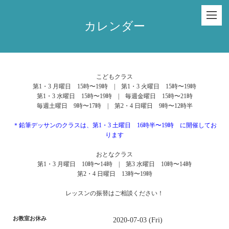
カレンダー
こどもクラス
第1・3 月曜日 15時〜19時 | 第1・3 火曜日 15時〜19時
第1・3 水曜日 15時〜19時 | 毎週金曜日 15時〜21時
毎週土曜日 9時〜17時 | 第2・4 日曜日 9時〜12時半
＊鉛筆デッサンのクラスは、第1・3 土曜日 16時半〜19時 に開催してお
ります
おとなクラス
第1・3 月曜日 10時〜14時 | 第3 水曜日 10時〜14時
第2・4 日曜日 13時〜19時
レッスンの振替はご相談ください！
お教室お休み
2020-07-03 (Fri)