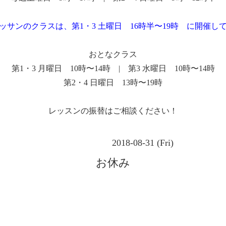
ッサンのクラスは、第1・3 土曜日 16時半〜19時 に開催し
おとなクラス
第1・3 月曜日 10時〜14時 | 第3 水曜日 10時〜14時
第2・4 日曜日 13時〜19時
レッスンの振替はご相談ください！
2018-08-31 (Fri)
お休み