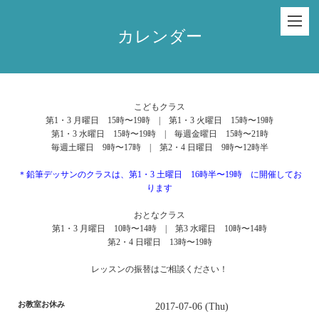
カレンダー
こどもクラス
第1・3 月曜日 15時〜19時 | 第1・3 火曜日 15時〜19時
第1・3 水曜日 15時〜19時 | 毎週金曜日 15時〜21時
毎週土曜日 9時〜17時 | 第2・4 日曜日 9時〜12時半
＊鉛筆デッサンのクラスは、第1・3 土曜日 16時半〜19時 に開催してお
ります
おとなクラス
第1・3 月曜日 10時〜14時 | 第3 水曜日 10時〜14時
第2・4 日曜日 13時〜19時
レッスンの振替はご相談ください！
お教室お休み
2017-07-06 (Thu)