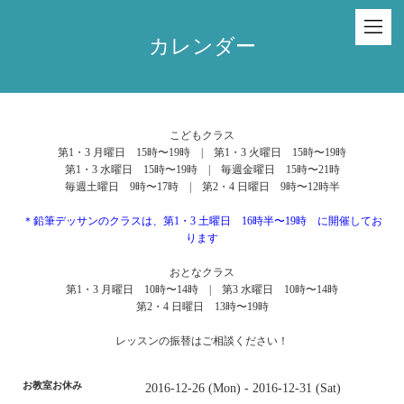
カレンダー
こどもクラス
第1・3 月曜日 15時〜19時 | 第1・3 火曜日 15時〜19時
第1・3 水曜日 15時〜19時 | 毎週金曜日 15時〜21時
毎週土曜日 9時〜17時 | 第2・4 日曜日 9時〜12時半
＊鉛筆デッサンのクラスは、第1・3 土曜日 16時半〜19時 に開催してお
ります
おとなクラス
第1・3 月曜日 10時〜14時 | 第3 水曜日 10時〜14時
第2・4 日曜日 13時〜19時
レッスンの振替はご相談ください！
お教室お休み
2016-12-26 (Mon) - 2016-12-31 (Sat)